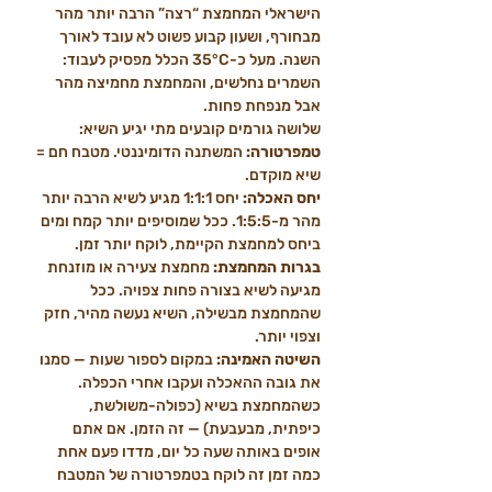
הישראלי המחמצת “רצה” הרבה יותר מהר 
מבחורף, ושעון קבוע פשוט לא עובד לאורך 
השנה. מעל כ-35°C הכלל מפסיק לעבוד: 
השמרים נחלשים, והמחמצת מחמיצה מהר 
אבל מנפחת פחות.
שלושה גורמים קובעים מתי יגיע השיא:
טמפרטורה:
 המשתנה הדומיננטי. מטבח חם = 
שיא מוקדם.
יחס האכלה:
 יחס 1:1:1 מגיע לשיא הרבה יותר 
מהר מ-1:5:5. ככל שמוסיפים יותר קמח ומים 
ביחס למחמצת הקיימת, לוקח יותר זמן.
בגרות המחמצת:
 מחמצת צעירה או מוזנחת 
מגיעה לשיא בצורה פחות צפויה. ככל 
שהמחמצת מבשילה, השיא נעשה מהיר, חזק 
וצפוי יותר.
השיטה האמינה:
 במקום לספור שעות — סמנו 
את גובה ההאכלה ועקבו אחרי הכפלה. 
כשהמחמצת בשיא (כפולה-משולשת, 
כיפתית, מבעבעת) — זה הזמן. אם אתם 
אופים באותה שעה כל יום, מדדו פעם אחת 
כמה זמן זה לוקח בטמפרטורה של המטבח 