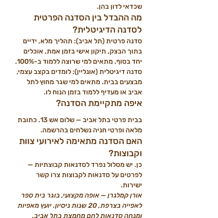
שכדאי לדון בהן.
מה ההבדל בין הסדנה הפרטית 
לסדנה הדיגיטלית?
סדנה פרטית (תל אביב): תהליך מלא, ידיים 
בתוך הבצק, תיקון אישי בזמן אמת, אוכלים 
יחד בסוף. מתאים למי שרוצה ללמוד ב-100%.
סדנה דיגיטלית (אונליין): לומדים בקצב עצמי, 
מבצעים בבית. מתאים למי שגר מחוץ לתל 
אביב או מעדיף ללמוד בזמן הנוח לו.
איפה מתקיימת הסדנה?
בבית פרטי בתל אביב — שלום אש 13. כתובת 
מלאה ופרטי חניה נשלחים בהרשמה.
האם הסדנה מתאימה לאירועי צוות 
וקבוצות?
כן. יש מסלול נפרד לסדנאות קבוצתיות — 
לפרטים על סדנאות לקבוצות צרו קשר 
ישירות.
אורן קמלגרן — אופה מקצועי, בוגר בית ספר 
לאפייה בצרפת, 20 שנות ניסיון. יועץ מאפיות 
ומנחה סדנאות לחם מחמצת בתל אביב.