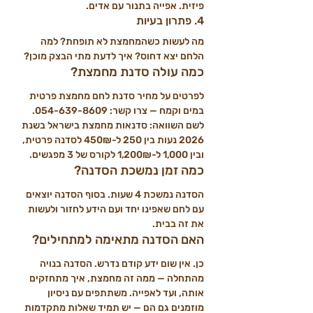
פיזית. אפייה בתנור עם אדים.
4. פתרון בעיות
מה לעשות כשהמחמצת לא תופחת? למה 
הלחם יצא דחוס? איך לדעת מתי הבצק מוכן?
כמה עולה סדנת מחמצת?
לפרטים על מחיר סדנת לחם מחמצת פרטית 
במים וקמח — צרו קשר: 054-639-8609. 
לשם השוואה: סדנאות מחמצת בישראל בשנת 
2026 נעות בין 250 ל-450₪ לסדנה פרטית, 
ובין 1,000 ל-1,200₪ לקורס של 3 מפגשים.
כמה זמן נמשכת הסדנה?
הסדנה נמשכת 4 שעות. בסוף הסדנה יוצאים 
עם לחם שאפינו יחד ועם הידע לחזור ולעשות 
את זה בבית.
האם הסדנה מתאימה למתחילים?
כן. אין שום ידע קודם נדרש. הסדנה בנויה 
מהתחלה — ממה זה מחמצת, איך מתחזקים 
אותה, ועד לאפייה. משתתפים עם ניסיון 
מוזמנים גם הם — יש תמיד שאלות מתקדמות 