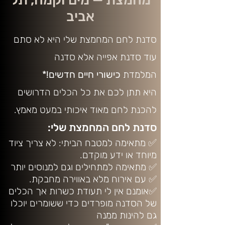
אביב
סדנת לחם המחמצת שלי היא לא סתם
עוד סדנת אפייה אלא סדנה
המלמדת
כישורי חיים חדשים!*
היא תתן לכם את כל הכלים הדרושים
להכנת לחם מאוד איכותי במעט מאמץ.
סדנת לחם המחמצת שלי:
✅
מתאימה למטבח הביתי: לא צריך ציוד
מיוחד או ידע מוקדם.
✅ מתאימה למתחילים וגם למנוסים יותר
✅ עם אירוח מלא באווירה מחבקת.
✅אומנם אין לי תעודת כשרות אך הכלים
של הסדנה מופרדים כדי ששומרים יוכלו
גם להינות ממנה