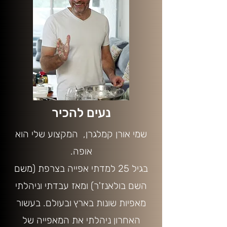
נעים להכיר
שמי אורן קמלגרן, המקצוע שלי הוא
אופה.
בגיל 25 למדתי אפייה בצרפת (משם
השם בולאנז'ר) ומאז עבדתי וניהלתי
מאפיות שונות בארץ ובעולם. בעשור
האחרון ניהלתי את המאפייה של