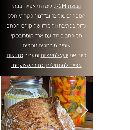
קבוצת R2M
, לימדתי אפייה בבתי
הספר "בישולים" וב"דנון" לקחתי חלק
גדול בכתיבתו ולימודו של קורס הלחם
המורחב ביחד עם ארז קומרובסקי
ואופים מובחרים נוספים.
כיום אני
יועץ למאפיות
ומעביר
סדנאות
אפייה למתחילים
וגם למקצוענים.