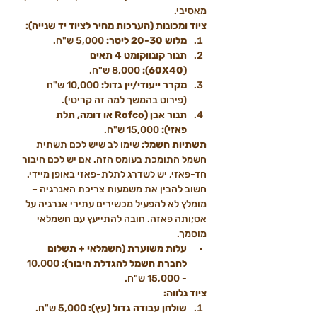
מאסיבי.
ציוד ומכונות (הערכות מחיר לציוד יד שנייה):
מלוש 20-30 ליטר:
 5,000 ש"ח.
תנור קונווקומט 4 תאים 
(60X40):
 8,000 ש"ח.
מקרר ייעודי/יין גדול:
 10,000 ש"ח 
(פירוט בהמשך למה זה קריטי).
תנור אבן (Rofco או דומה, תלת 
פאזי):
 15,000 ש"ח.
תשתיות חשמל:
 שימו לב שיש לכם תשתית 
חשמל התומכת בעומס הזה. אם יש לכם חיבור 
חד-פאזי, יש לשדרג לתלת-פאזי באופן מיידי. 
חשוב להבין את משמעות צריכת האנרגיה – 
מומלץ לא להפעיל מכשירים עתירי אנרגיה על 
אס;ותה פאזה. חובה להתייעץ עם חשמלאי 
מוסמך.
עלות משוערת (חשמלאי + תשלום 
לחברת חשמל להגדלת חיבור):
 10,000 
- 15,000 ש"ח.
ציוד נלווה:
שולחן עבודה גדול (עץ):
 5,000 ש"ח.