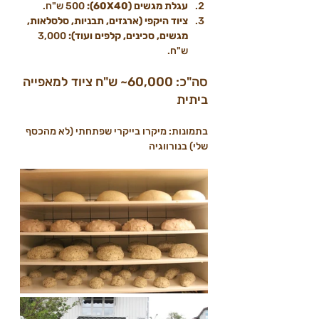
עגלת מגשים (60X40):
 500 ש"ח.
ציוד היקפי (ארגזים, תבניות, סלסלאות, 
מגשים, סכינים, קלפים ועוד):
 3,000 
ש"ח.
סה"כ: 60,000~ ש"ח ציוד למאפייה 
ביתית
בתמונות: מיקרו בייקרי שפתחתי (לא מהכסף 
שלי) בנורווגיה