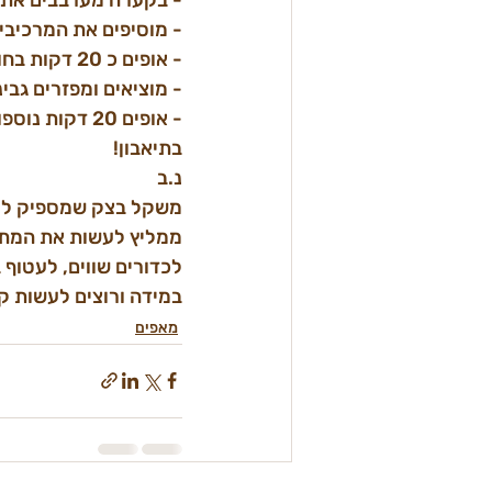
- מוסיפים את המרכיבי
- אופים כ 20 דקות בחום של 180 מעלות
- מוציאים ומפזרים גב
- אופים 20 דקות נוספות
בתיאבון!
נ.ב
לכדורים שווים, לעטוף ב
במידה ורוצים לעשות קי
מאפים