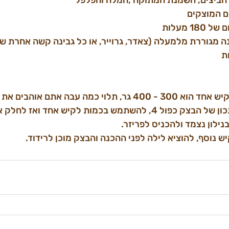
ם המוצקים
ינה מגוררת מלמעלה (צאדר, גרוייר, או כל גבינה קשה אחרת 
משקל בצק שמספיק לקיש אחד הוא 300 - 400 גר, תלוי כמה עבה אתם א
ממליץ לעשות את המתכון של הבצק כפול 4, להשתמש בכמות לקיש אחד ואז 
נילון נצמד ולהכניס לפריזר.
ש נוסף, להוציא לילה לפני ההכנה והבצק מוכן לרידוד.