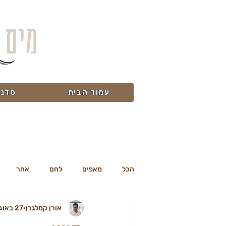
מים 
עמוד הבית
סדנא
הכל
מאפים
לחם
אחר
אורן קמלגרן
27 באוג׳ 2009