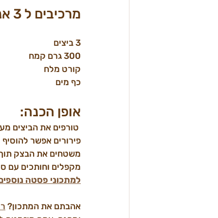
מרכיבים ל 3 אנשים:
כף מים

אופן הכנה:
 טורפים את הביצים מע
מקפלים וחותכים עם סכין לג
למתכוני פסטה נוספים
אהבתם את המתכון? 
רו