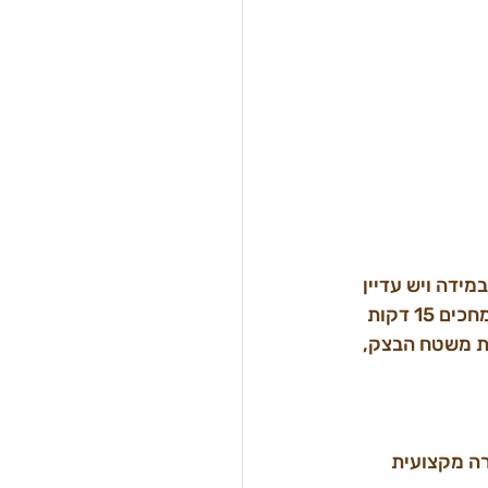
ידה ויש עדיין 
פירורים אפשר להוסיף עוד טיפונת מים משטחים את הבצק לצורת מרובע עם הידיים ומחכים 15 דקות 
ד שהוא כחצי עד 1 ממ' מקמחים את משטח הבצק, 
ה מקצועית 