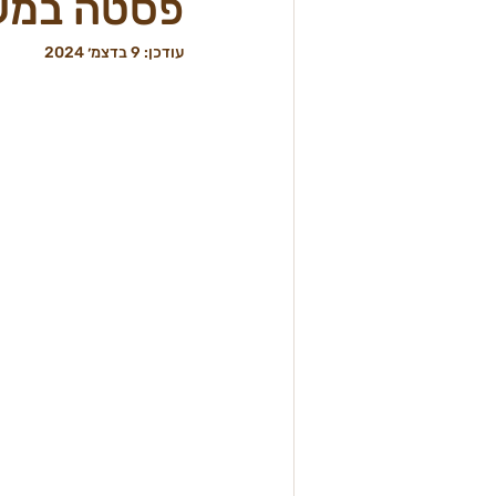
פסטה במער
עודכן:
9 בדצמ׳ 2024