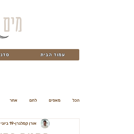
מים 
עמוד הבית
סדנא
הכל
מאפים
לחם
אחר
אורן קמלגרן
19 ביוני 2010