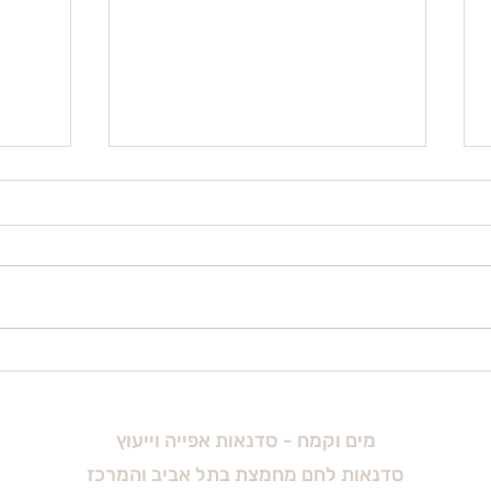
סירחתון
ברווז
מים וקמח - סדנאות אפייה וייעוץ
סדנאות לחם מחמצת בתל אביב והמרכז