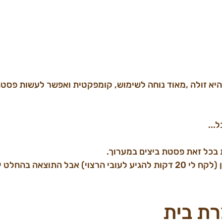
היא זולה ,מאוד נוחה לשימוש, קומפקטית ואפשר לעשות פסטה
אמנם זה לוקח המון זמן (לקח לי 20 דקות להגיע לעובי הרצוי) אבל התוצאה ב
ת בית