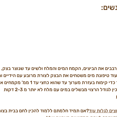
רבבים את הביצים, הקמח המים והמלח ולשים עד שנוצר בצק, במ
משטחים את הבצק תוך כדי קימוח בעזרת מערוך ע
ודל הרצוי מבשלים במים עם מלח לא יותר מ 2-3 דקות      
צים לגלות עוד
?אם תמיד חלמתם ללמוד להכין לחם בבית בצור