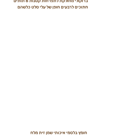
ברוקולי מחולקת לתפרחות קטנות 6 תותים 
חתוכים לרבעים חופן של עלי סלט כלשהם
 חומץ בלסמי איכותי שמן זית מלח  