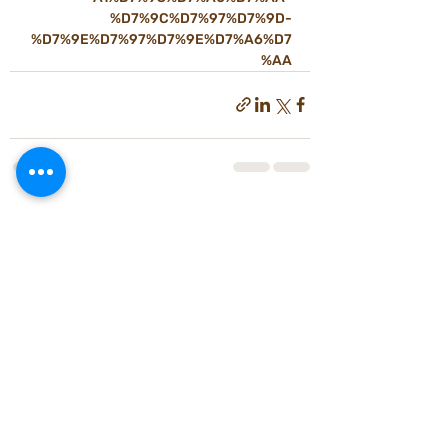
%D7%9C%D7%97%D7%9D-
%D7%9E%D7%97%D7%9E%D7%A6%D7
%AA
פוסטים אחרונים
הצג הכול