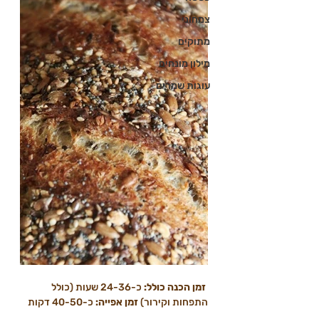
צמחוני
מתוקים
מילון מונחים
עוגות שמרים
 זמן הכנה כולל:
 כ-24-36 שעות (כולל 
התפחות וקירור) 
זמן אפייה:
 כ-40-50 דקות