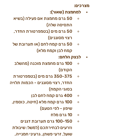
מצרכים:
למחמצת (שאור):
50 גרם מחמצת אם פעילה (בשיא 
התסיסה שלה)
50 גרם מים (בטמפרטורת החדר, 
רצוי מסוננים)
50 גרם קמח לחם (או תערובת של 
קמח לבן וקמח מלא)
לבצק הלחם:
100 גרם מחמצת מוכנה (מהשלב 
הקודם)
350-375 גרם מים (בטמפרטורת 
החדר, רצוי מסוננים - הכמות תלויה 
בסוגי הקמח)
400 גרם קמח לחם לבן
100 גרם קמח מלא (חיטה, כוסמין, 
שיפון - לפי הטעם)
10 גרם מלח
100-150 גרם תערובת דגנים 
וזרעים לבחירתכם (למשל: שיבולת 
שועל, זרעי פשתן, גרעיני חמנייה, 