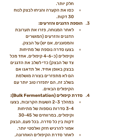
חלק יותר.
כסו את הקערה והניחו לבצק לנוח 
30 דקות.
הוספת הדגנים והזרעים:
לאחר המנוחה, פזרו את תערובת 
הדגנים והזרעים (המושרים 
והמסוננים, אם יש) על הבצק.
בצעו סדרה נוספת של מתיחות 
וקיפולים (כ-4-6 קיפולים, אחד מכל 
צד של הבצק) כדי לשלב את הדגנים 
בבצק באופן אחיד. אל תדאגו אם 
הם לא מתפזרים בצורה מושלמת 
בשלב זה, הם יתפזרו טוב יותר עם 
הקיפולים הבאים.
סדרת קיפולים (Bulk Fermentation):
במהלך 2-3 השעות הקרובות, בצעו 
3-4 סדרות נוספות של מתיחות 
וקיפולים, במרווחים של 30-45 
דקות בין כל סדרה. בכל פעם, הבצק 
אמור להרגיש חזק ואלסטי יותר.
לאחר סדרת הקיפולים האחרונה, 