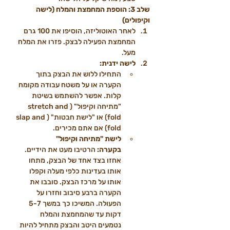
שלב 3: הוספת המחמצת והמלח (לישה 
וקיפולים)
לאחר האוטוליזה, הוסיפו את 100 גרם 
המחמצת הפעילה לבצק. פזרו את המלח 
מעל.
לישה ידנית:
התחילו ללוש את הבצק בתוך 
הקערה או על משטח עבודה מקומח 
קלות. אפשר להשתמש בשיטת 
"מתיחה וקיפול" (stretch and 
fold) או "לישת חבטות" (slap and 
fold) אם אתם מכירים.
לישת "מתיחה וקיפול" 
בקערה:
 הרטיבו מעט את הידיים. 
אחזו בצד אחד של הבצק, מתחו 
אותו בעדינות כלפי מעלה וקפלו 
אותו על מרכז הבצק. סובבו את 
הקערה ברבע סיבוב וחזרו על 
הפעולה. המשיכו כך במשך 5-7 
דקות עד שהמחמצת והמלח 
נטמעים היטב והבצק מתחיל להיות 