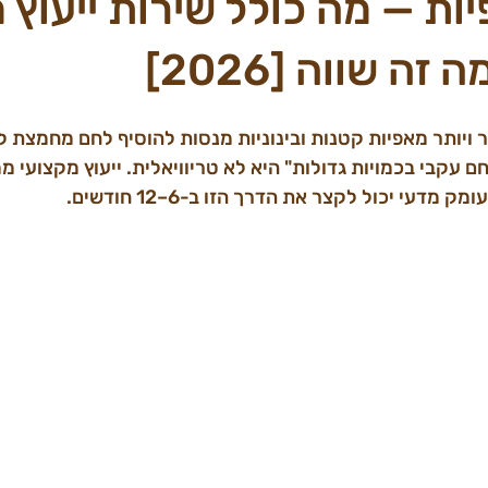
יות — מה כולל שירות ייעוץ
זה שווה [2026]
ל של 2026, יותר ויותר מאפיות קטנות ובינוניות מנסות להוסיף לחם מחמצ
 עקבי בכמויות גדולות" היא לא טריוויאלית. ייעוץ מקצועי ממ
מדעי יכול לקצר את הדרך הזו ב-6–12 חודשים.