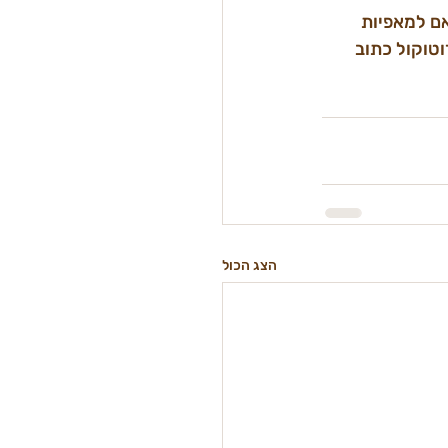
 מותאם למאפיות 
וטוקול כתוב 
הצג הכול