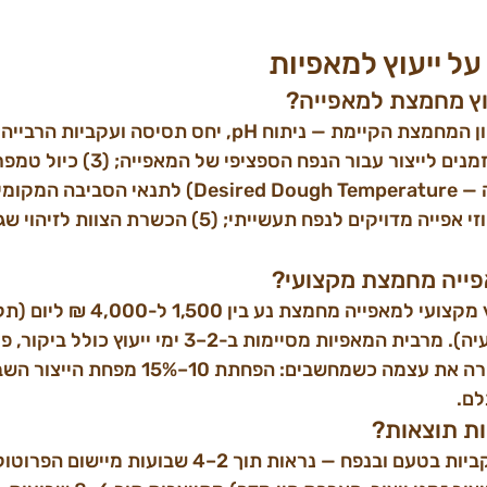
ל ייעוץ למאפיות
וץ מחמצת למאפייה?
אופטימיזציה של לוח הזמנים לייצור עבור הנ
ושיפור מתכונים עם אחוזי אפייה מדויקים לנפח תעשייתי; (5) הכ
אפייה מחמצת מקצועי?
בישראל ב-2026, ייעוץ מקצועי למאפייה מחמצת נע בי
המאפייה ומורכבות הבעיה). מרבית המאפיות מסיימות ב-2–3 
ומעקב. ההשקעה מחזירה את עצמה כשמחשבים: הפחתת 
לם.
ות תוצאות?
תוצאות ראשוניות — עקביות בטעם ובנפח — נראות תוך 2–4 שבוע