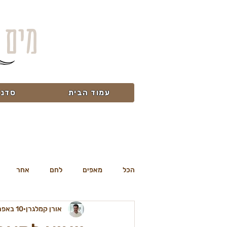
מים 
עמוד הבית
סדנא
הכל
מאפים
לחם
אחר
אורן קמלגרן
10 באפר׳