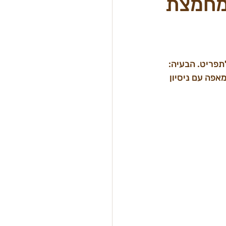
 מחמצת
ת לתפריט. הבעיה: 
אפה עם ניסיון 