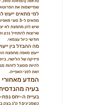
שמיישמות את הפרוטוקול באדיקות מ
למי מתאים ייעוץ ל
חודשי כיול עצמאי.
מה ההבדל בין ייעוץ
ייעוץ מאפה מחמצת הוא 
פיזיקה של הלישה, ביול
זאת לפני האפייה.
המדע מאחורי ה
בעיה מהנדסית
בעיית ה-יחס נפח