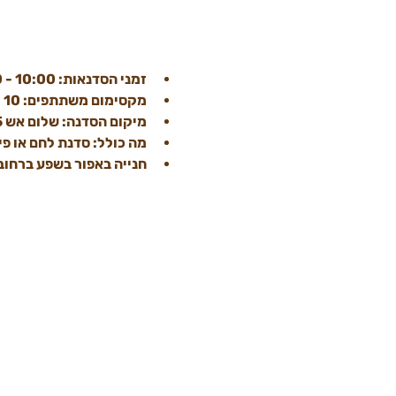
זמני הסדנאות: 10:00 - 13:00 ראשון עד חמישי
מקסימום משתתפים: 10
מיקום הסדנה: שלום אש 15, תל אביב 
מה כולל: סדנת לחם או פי
חנייה באפור בשפע ברחוב