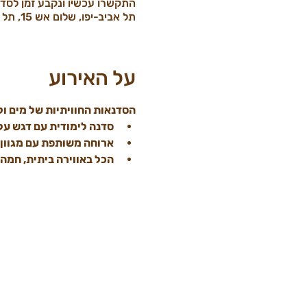
התקשרו עכשיו ונקבע זמן לסד
תל אביב-יפו, שלום אש 15, תל אביב-יפו, ישראל
על האירוע
הסדנאות החוויתיות של מים וק
סדנה לימודית עם דגש על
ארוחה משותפת עם מגוון 
הכל באווירה ביתית, חמה