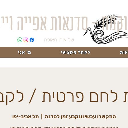
וקמח - סדנאות אפייה ויי
של אורן האופה
ות
לקהל מקצועי
מי אני
לחם פרטית / לקב
התקשרו עכשיו ונקבע זמן לסדנה
  |  
תל אביב-יפו