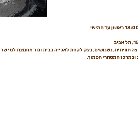
צה חוויתית, נשנושים, בצק לקחת לאפייה בבית וגור מחמצת למי שרו
 ובמרכז המסחרי הסמוך.​