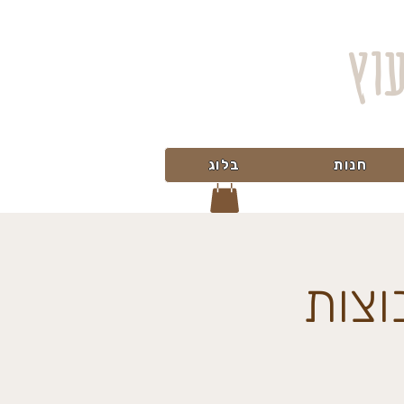
עוץ
חנות
בלוג
וצות