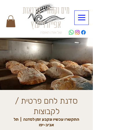
מים וקמח - סדנאות
אפייה וייעוץ
של אורן האופה
סדנת לחם פרטית /
לקבוצות
התקשרו עכשיו ונקבע זמן לסדנה
  |  
תל
אביב-יפו